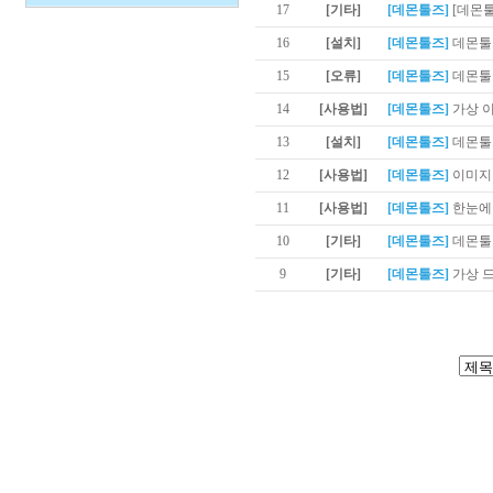
17
[기타]
[데몬툴즈]
[데몬
16
[설치]
[데몬툴즈]
데몬툴
15
[오류]
[데몬툴즈]
데몬툴즈
14
[사용법]
[데몬툴즈]
가상 
13
[설치]
[데몬툴즈]
데몬툴
12
[사용법]
[데몬툴즈]
이미지
11
[사용법]
[데몬툴즈]
한눈에 
10
[기타]
[데몬툴즈]
데몬툴
9
[기타]
[데몬툴즈]
가상 