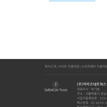
|
|
회사소개
사이트 이용약관
소프트웨어 이용약
(주)이비즈네트웍스
대표이사 : 박기범
주소 : 서울특별시 강남
사업자등록번호 : 220-
팩스번호 : 02-6255-3