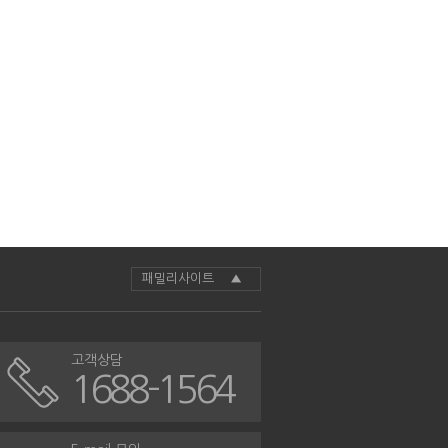
패밀리사이트 ▲
고객상담
1688-1564