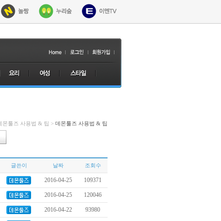
 데몬툴즈 사용법 & 팁 >
데몬툴즈 사용법 & 팁
글쓴이
날짜
조회수
2016-04-25
109371
2016-04-25
120046
2016-04-22
93980