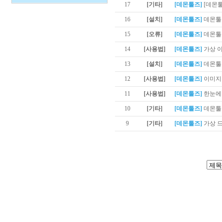
17
[기타]
[데몬툴즈]
[데몬
16
[설치]
[데몬툴즈]
데몬툴
15
[오류]
[데몬툴즈]
데몬툴즈
14
[사용법]
[데몬툴즈]
가상 
13
[설치]
[데몬툴즈]
데몬툴
12
[사용법]
[데몬툴즈]
이미지
11
[사용법]
[데몬툴즈]
한눈에 
10
[기타]
[데몬툴즈]
데몬툴
9
[기타]
[데몬툴즈]
가상 